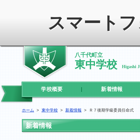
スマートフ
八千代町立
東中学校
Higashi 
学校概要
新着情報
ホーム
>
東中学校
>
新着情報
>
Ｒ７後期学級委員任命式
新着情報