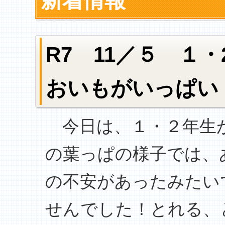
新着情報
R7 11／５ １
おいもがいっぱい
今日は、１・２年生
の葉っぱの様子では、
の不安があったみたい
せんでした！とれる、