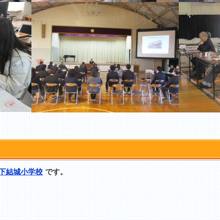
下結城小学校
です。