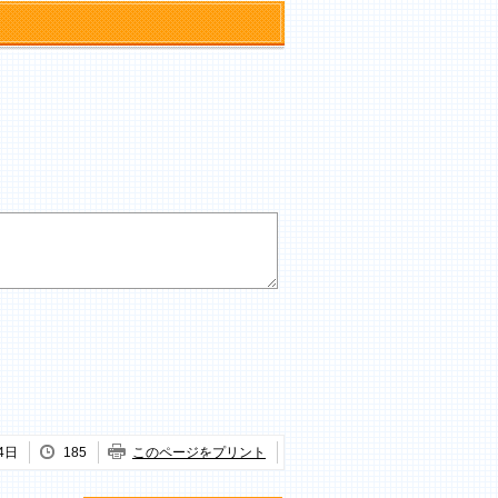
4日
185
このページをプリント