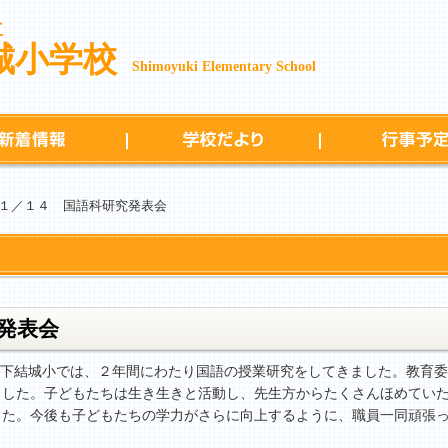
立
城小学校
Shimoyuki Elementary School
新着情報
学校だより
１／１４ 国語科研究発表会
発表会
下結城小では、２年間にわたり国語の授業研究をしてきました。教育委
ました。子どもたちは生き生きと活動し、先生方からたくさんほめてい
した。今後も子どもたちの学力がさらに向上するように、職員一同頑張