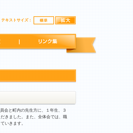
標準
拡大
テキストサイズ：
行事予定
リンク集
員会と町内の先生方に、１年生、３
ただきました。また、全体会では、職
っていきます。