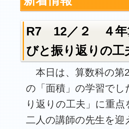
新着情報
R7 12／２ ４
びと振り返りの工
本日は、算数科の第2
の「面積」の学習でし
り返りの工夫」に重点
二人の講師の先生を迎