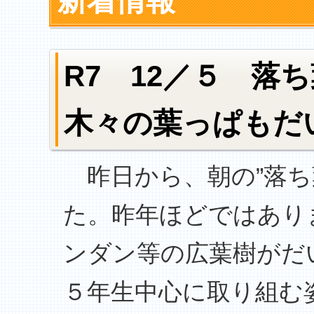
新着情報
R7 12／５ 落
木々の葉っぱもだ
昨日から、朝の”落ち
た。昨年ほどではあり
ンダン等の広葉樹がだ
５年生中心に取り組む