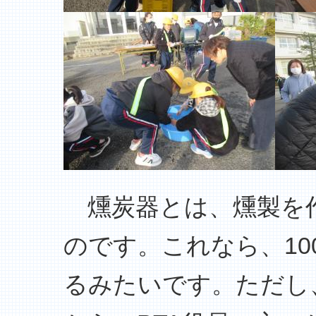
燻炭器とは、燻製を
のです。これなら、1
るみたいです。ただし