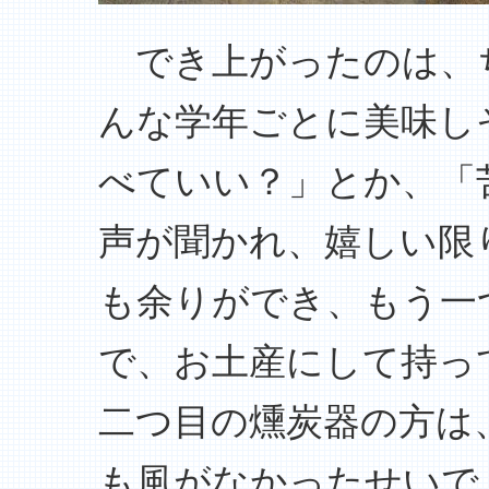
でき上がったのは、
んな学年ごとに美味し
べていい？」とか、「
声が聞かれ、嬉しい限
も余りができ、もう一
で、お土産にして持っ
二つ目の燻炭器の方は
も風がなかったせいで