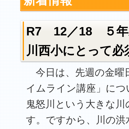
新着情報
R7 12／18 
川西小にとって必
今日は、先週の金曜日
イムライン講座」につ
鬼怒川という大きな川
す。ですから、川の洪