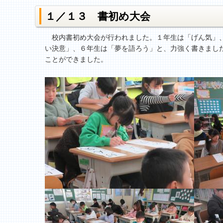
１／１３ 書初め大会
校内書初め大会が行われました。１年生は「げん気」、
い決意」、６年生は「夢を語ろう」と、力強く書きまし
ことができました。