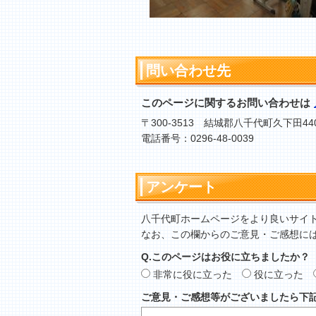
問い合わせ先
このページに関するお問い合わせは
〒300-3513 結城郡八千代町久下田44
電話番号：0296-48-0039
アンケート
八千代町ホームページをより良いサイ
なお、この欄からのご意見・ご感想に
Q.このページはお役に立ちましたか？
非常に役に立った
役に立った
ご意見・ご感想等がございましたら下