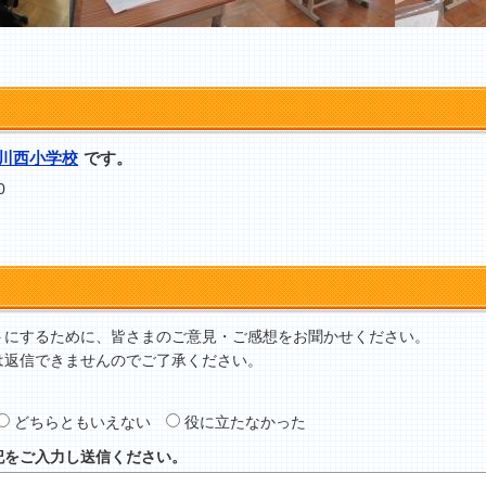
川西小学校
です。
0
トにするために、皆さまのご意見・ご感想をお聞かせください。
は返信できませんのでご了承ください。
どちらともいえない
役に立たなかった
記をご入力し送信ください。