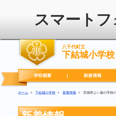
スマートフ
八千代町立
下結城小学校
学校概要
ホーム
>
下結城小学校
>
新着情報
>
茨城県よい歯の学校