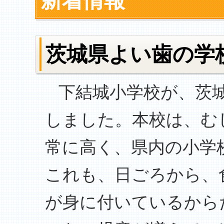
新着情報
茨城県よい歯の学
下結城小学校が、茨城
しました。本校は、む
常に高く、県内の小学
これも、日ごろから、
が身に付いているから