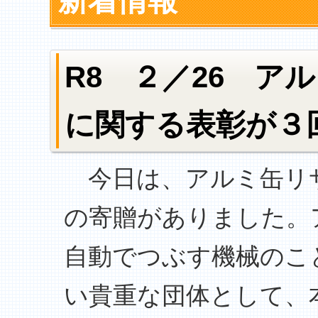
新着情報
R8 ２／26 ア
に関する表彰が３
今日は、アルミ缶リ
の寄贈がありました。
自動でつぶす機械のこ
い貴重な団体として、