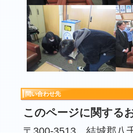
問い合わせ先
このページに関する
〒300-3513 結城郡