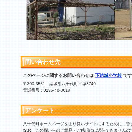
問い合わせ先
このページに関するお問い合わせは
下結城小学校
です
〒300-3561 結城郡八千代町平塚3740
電話番号：0296-48-0019
アンケート
八千代町ホームページをより良いサイトにするために、皆
なお、この欄からのご意見・ご感想には返信できませんの