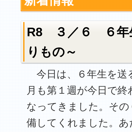
新着情報
R8 ３／６ ６
りもの～
今日は、６年生を送
月も第１週が今日で終
なってきました。その
備してくれました。あ