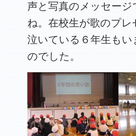
声と写真のメッセージ
ね。在校生が歌のプレ
泣いている６年生もい
のでした。