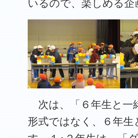
いるので、楽しめる企
次は、「６年生と一緒
形式ではなく、６年生