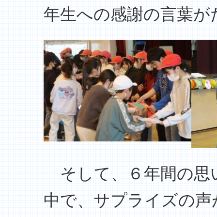
年生への感謝の言葉が
そして、６年間の思
中で、サプライズの声