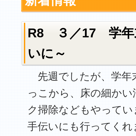
新着情報
R8 ３／17 学
いに～
先週でしたが、学年末
っこから、床の細かい
ク掃除などもやってい
手伝いにも行ってくれ