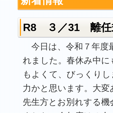
新着情報
R8 ３／31 離
今日は、令和７年度最
れました。春休み中に
もよくて、びっくりし
力かと思います。大変
先生方とお別れする機