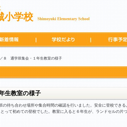
立
城小学校
Shimoyuki Elementary School
新着情報
学校だより
／８ 通学班集会・１年生教室の様子
年生教室の様子
班の待ち合わせ場所や集合時間の確認を行いました。安全に登校できる
にとって初めての登校でした。教室に入ると６年生が、ランドセルの片