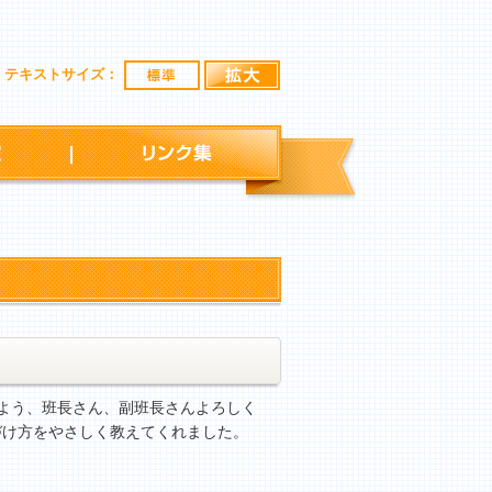
標準
拡大
テキストサイズ：
行事予定
リンク集
よう、班長さん、副班長さんよろしく
づけ方をやさしく教えてくれました。