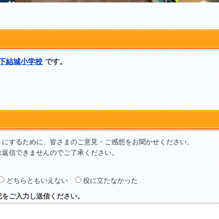
下結城小学校
です。
トにするために、皆さまのご意見・ご感想をお聞かせください。
は返信できませんのでご了承ください。
どちらともいえない
役に立たなかった
記をご入力し送信ください。