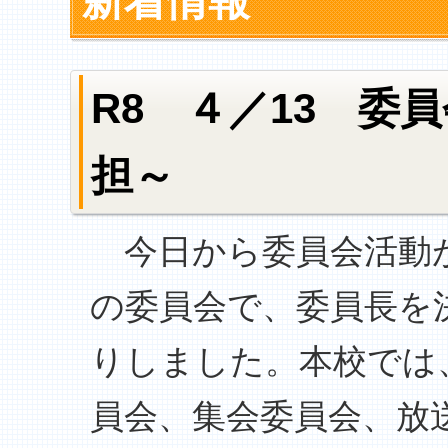
新着情報
R8 ４／13 委
担～
今日から委員会活動
の委員会で、委員長を
りしました。本校では
員会、集会委員会、放