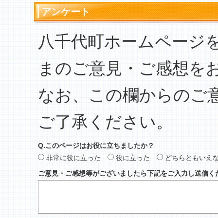
アンケート
八千代町ホームページ
まのご意見・ご感想を
なお、この欄からのご
ご了承ください。
Q.このページはお役に立ちましたか？
非常に役に立った
役に立った
どちらともいえ
ご意見・ご感想等がございましたら下記をご入力し送信く