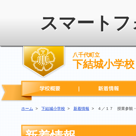
スマートフ
八千代町立
下結城小学校
学校概要
ホーム
>
下結城小学校
>
新着情報
>
４／１７ 授業参観