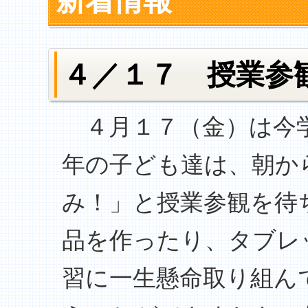
新着情報
４／１７ 授業参
４月１７（金）は今学
年の子ども達は、朝か
み！」と授業参観を待
品を作ったり、タブレ
習に一生懸命取り組ん