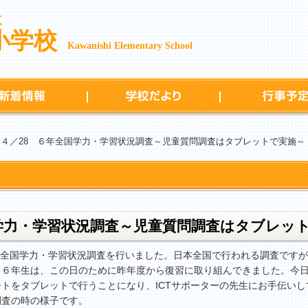
立
小学校
Kawanishi Elementary School
新着情報
学校だより
 ４／28 ６年全国学力・学習状況調査～児童質問調査はタブレットで実施～
国学力・学習状況調査～児童質問調査はタブレッ
は全国学力・学習状況調査を行いました。日本全国で行われる調査です
。６年生は、この日のために昨年度から復習に取り組んできました。今
トをタブレットで行うことになり、ICTサポーターの先生にお手伝い
調査の時の様子です。