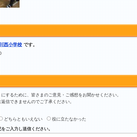
川西小学校
です。
0
トにするために、皆さまのご意見・ご感想をお聞かせください。
は返信できませんのでご了承ください。
どちらともいえない
役に立たなかった
記をご入力し送信ください。