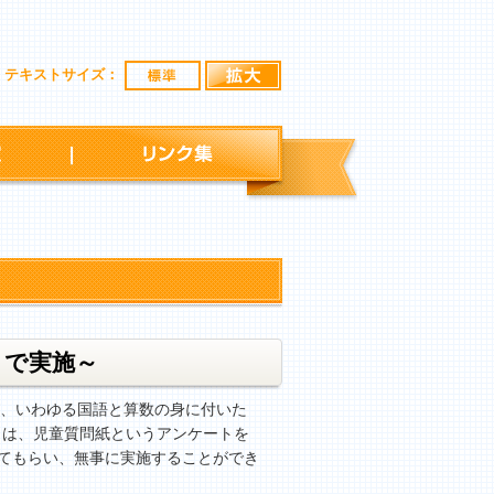
標準
拡大
テキストサイズ：
行事予定
リンク集
トで実施～
が、いわゆる国語と算数の身に付いた
日は、児童質問紙というアンケートを
してもらい、無事に実施することができ