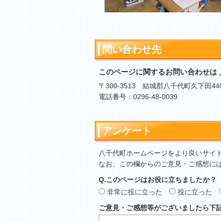
問い合わせ先
このページに関するお問い合わせは
〒300-3513 結城郡八千代町久下田44
電話番号：0296-48-0039
アンケート
八千代町ホームページをより良いサイ
なお、この欄からのご意見・ご感想に
Q.このページはお役に立ちましたか？
非常に役に立った
役に立った
ご意見・ご感想等がございましたら下