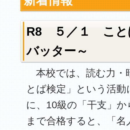
新着情報
R8 ５／１ こ
バッター～
本校では、読む力・
とば検定」という活動
に、10級の「干支」
まで合格すると、「名