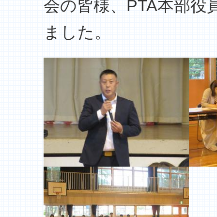
会の皆様、PTA本部
ました。