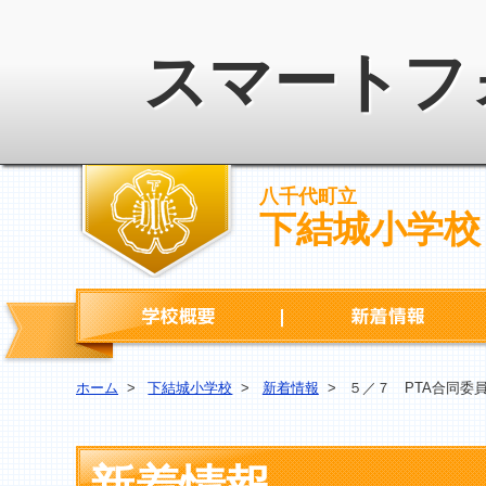
スマートフ
八千代町立
下結城小学校
学校概要
ホーム
>
下結城小学校
>
新着情報
>
５／７ PTA合同委