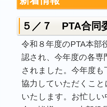
新着情報
５／７ PTA合同
令和８年度のPTA本部
認され、今年度の各専
されました。今年度も
協力していただくこと
いたします。お忙しい