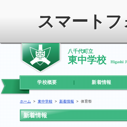
スマートフ
八千代町立
東中学校
Higashi 
学校概要
新着情報
ホーム
>
東中学校
>
新着情報
>
体育祭
新着情報