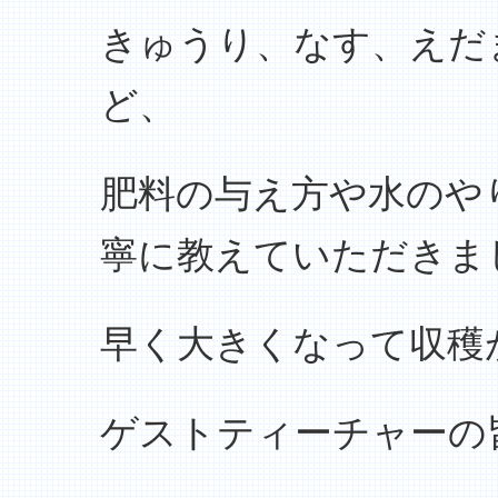
きゅうり、なす、えだ
ど、
肥料の与え方や水のや
寧に教えていただきま
早く大きくなって収穫
ゲストティーチャーの