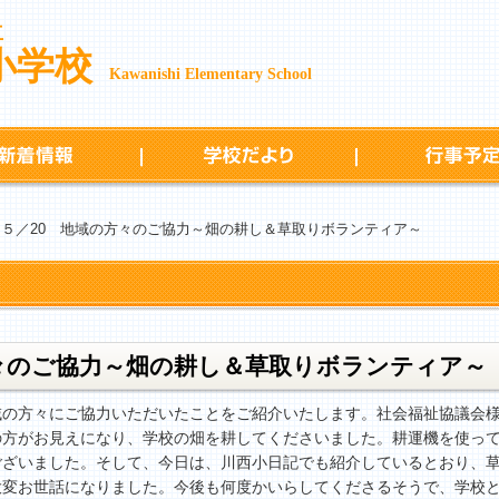
立
小学校
Kawanishi Elementary School
新着情報
学校だより
 ５／20 地域の方々のご協力～畑の耕し＆草取りボランティア～
方々のご協力～畑の耕し＆草取りボランティア～
の方々にご協力いただいたことをご紹介いたします。社会福祉協議会様
の方がお見えになり、学校の畑を耕してくださいました。耕運機を使っ
ざいました。そして、今日は、川西小日記でも紹介しているとおり、草
大変お世話になりました。今後も何度かいらしてくださるそうで、学校