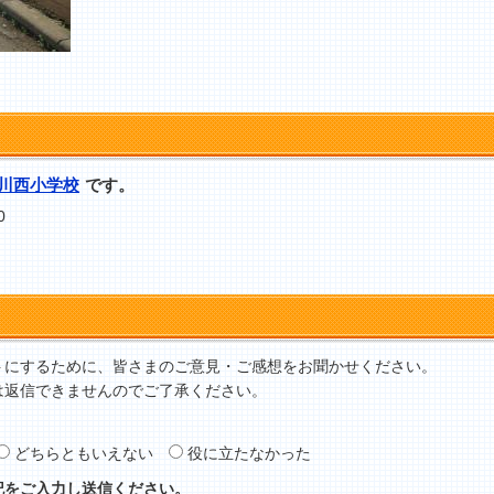
川西小学校
です。
0
トにするために、皆さまのご意見・ご感想をお聞かせください。
は返信できませんのでご了承ください。
どちらともいえない
役に立たなかった
記をご入力し送信ください。