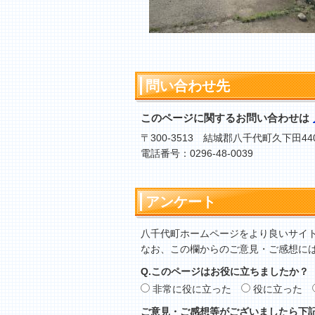
問い合わせ先
このページに関するお問い合わせは
〒300-3513 結城郡八千代町久下田44
電話番号：0296-48-0039
アンケート
八千代町ホームページをより良いサイ
なお、この欄からのご意見・ご感想に
Q.このページはお役に立ちましたか？
非常に役に立った
役に立った
ご意見・ご感想等がございましたら下