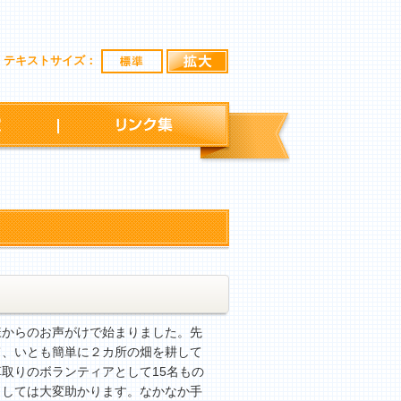
標準
拡大
テキストサイズ：
行事予定
リンク集
からのお声がけで始まりました。先
て、いとも簡単に２カ所の畑を耕して
取りのボランティアとして15名もの
としては大変助かります。なかなか手