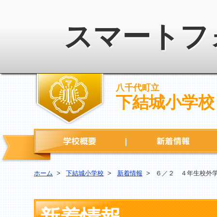
スマートフ
八千代町立
下結城小学校
学校概要
ホーム
>
下結城小学校
>
新着情報
>
６／２ ４年生校外