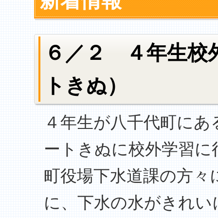
新着情報
６／２ ４年生校
トきぬ）
４年生が八千代町にあ
ートきぬに校外学習に
町役場下水道課の方々
に、下水の水がきれい