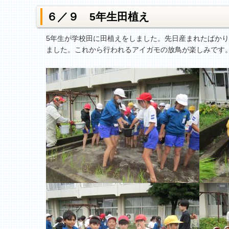
６／９ 5年生田植え
5年生が学校田に田植えをしました。先日産まれたばか
ました。これから行われるアイガモの放鳥が楽しみです