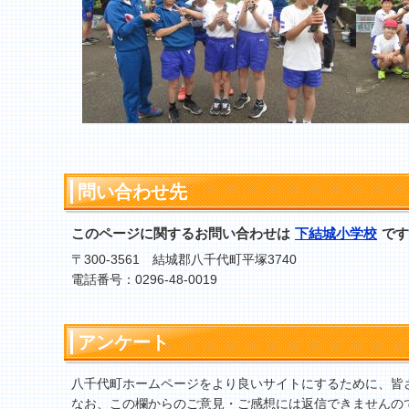
問い合わせ先
このページに関するお問い合わせは
下結城小学校
です
〒300-3561 結城郡八千代町平塚3740
電話番号：0296-48-0019
アンケート
八千代町ホームページをより良いサイトにするために、皆
なお、この欄からのご意見・ご感想には返信できませんの