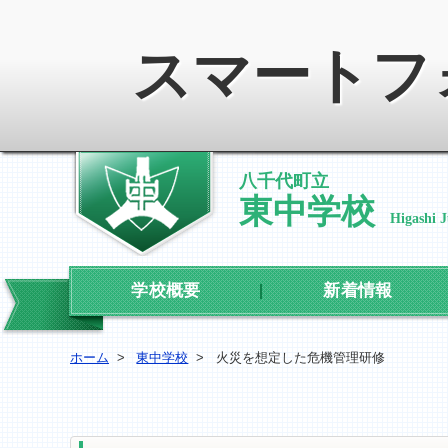
スマートフ
八千代町立
東中学校
Higashi 
学校概要
新着情報
ホーム
>
東中学校
>
火災を想定した危機管理研修