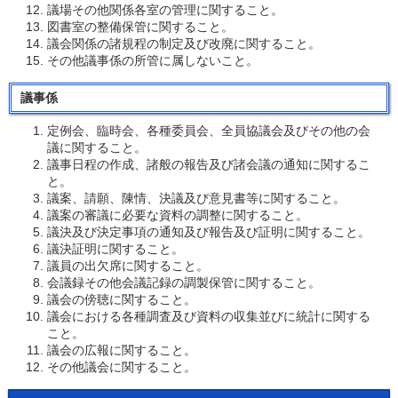
議場その他関係各室の管理に関すること。
図書室の整備保管に関すること。
議会関係の諸規程の制定及び改廃に関すること。
その他議事係の所管に属しないこと。
議事係
定例会、臨時会、各種委員会、全員協議会及びその他の会
議に関すること。
議事日程の作成、諸般の報告及び諸会議の通知に関するこ
と。
議案、請願、陳情、決議及び意見書等に関すること。
議案の審議に必要な資料の調整に関すること。
議決及び決定事項の通知及び報告及び証明に関すること。
議決証明に関すること。
議員の出欠席に関すること。
会議録その他会議記録の調製保管に関すること。
議会の傍聴に関すること。
議会における各種調査及び資料の収集並びに統計に関する
こと。
議会の広報に関すること。
その他議会に関すること。