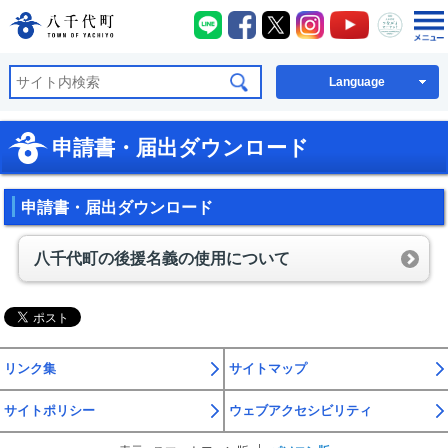
八千代町LINE
八千代町Facebook
八千代町X
八千代町Instagra
八千代町You
八千代
八千代町公式ホームページ
Language
申請書・届出ダウンロード
申請書・届出ダウンロード
八千代町の後援名義の使用について
リンク集
サイトマップ
サイトポリシー
ウェブアクセシビリティ