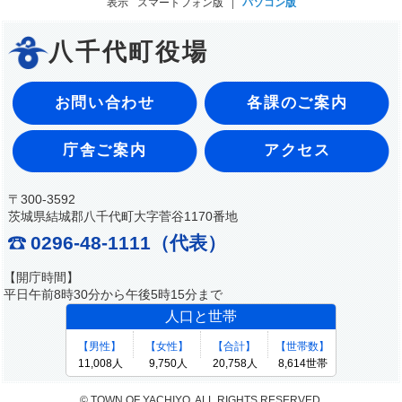
表示
スマートフォン版
パソコン版
八千代町役場
お問い合わせ
各課のご案内
庁舎ご案内
アクセス
〒300-3592
茨城県結城郡八千代町大字菅谷1170番地
0296-48-1111（代表）
【開庁時間】
平日午前8時30分から午後5時15分まで
© TOWN OF YACHIYO. ALL RIGHTS RESERVED.