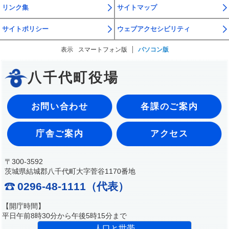
リンク集
サイトマップ
サイトポリシー
ウェブアクセシビリティ
表示
スマートフォン版
パソコン版
八千代町役場
お問い合わせ
各課のご案内
庁舎ご案内
アクセス
〒300-3592
茨城県結城郡八千代町大字菅谷1170番地
0296-48-1111（代表）
【開庁時間】
平日午前8時30分から午後5時15分まで