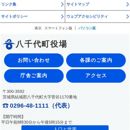
リンク集
サイトマップ
サイトポリシー
ウェブアクセシビリティ
表示
スマートフォン版
パソコン版
八千代町役場
お問い合わせ
各課のご案内
庁舎ご案内
アクセス
〒300-3592
茨城県結城郡八千代町大字菅谷1170番地
0296-48-1111（代表）
【開庁時間】
平日午前8時30分から午後5時15分まで