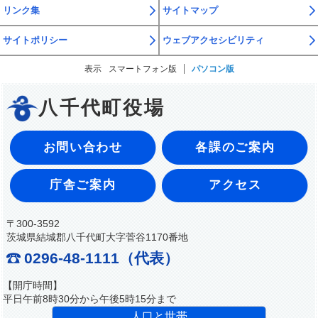
リンク集
サイトマップ
サイトポリシー
ウェブアクセシビリティ
表示
スマートフォン版
パソコン版
八千代町役場
お問い合わせ
各課のご案内
庁舎ご案内
アクセス
〒300-3592
茨城県結城郡八千代町大字菅谷1170番地
0296-48-1111（代表）
【開庁時間】
平日午前8時30分から午後5時15分まで