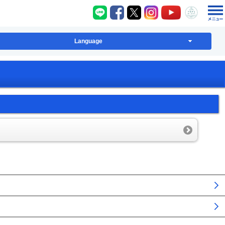
八千代町LINE
八千代町Facebook
八千代町X
八千代町Instagram
八千代町YouT
八千代
Language