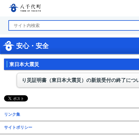
八千代町公式ホームページ
安心・安全
東日本大震災
り災証明書（東日本大震災）の新規受付の終了につ
リンク集
サイトポリシー