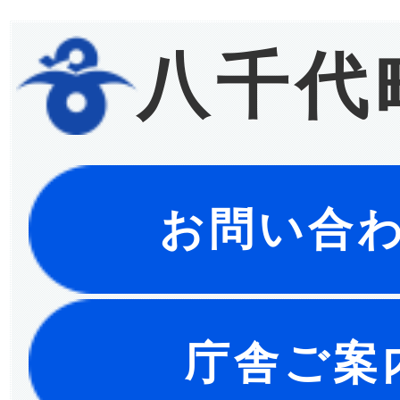
八千代
お問い合
庁舎ご案