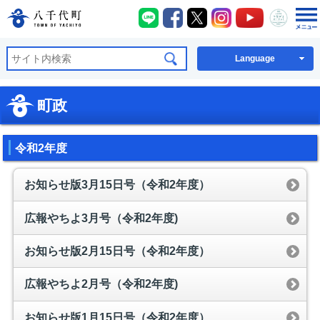
八千代町LINE
八千代町Facebook
八千代町X
八千代町Instagra
八千代町You
八千代
八千代町公式ホームページ
Language
町政
令和2年度
お知らせ版3月15日号（令和2年度）
広報やちよ3月号（令和2年度)
お知らせ版2月15日号（令和2年度）
広報やちよ2月号（令和2年度)
お知らせ版1月15日号（令和2年度）