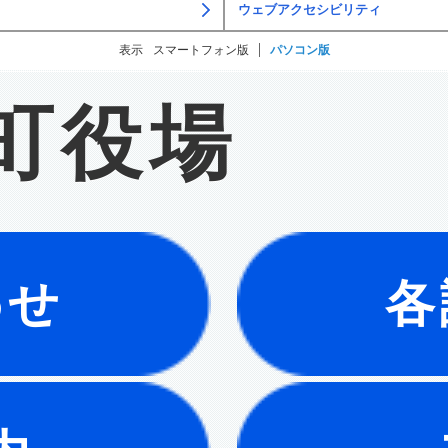
ウェブアクセシビリティ
表示
スマートフォン版
パソコン版
町役場
わせ
各