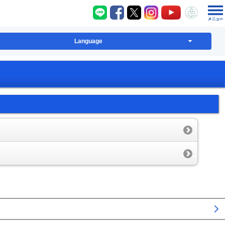
八千代町LINE
八千代町Facebook
八千代町X
八千代町Instagram
八千代町YouT
八千代
Language