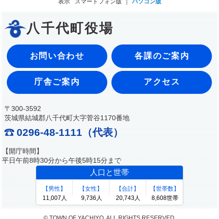
表示
スマートフォン版
パソコン版
八千代町役場
お問い合わせ
各課のご案内
庁舎ご案内
アクセス
〒300-3592
茨城県結城郡八千代町大字菅谷1170番地
0296-48-1111（代表）
【開庁時間】
平日午前8時30分から午後5時15分まで
© TOWN OF YACHIYO. ALL RIGHTS RESERVED.