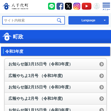
八千代町LINE
八千代町Facebook
八千代町X
八千代町Instagra
八千代町You
八千代
八千代町公式ホームページ
Language
町政
令和3年度
お知らせ版3月15日号（令和3年度）
広報やちよ3月号 （令和3年度)
お知らせ版2月15日号（令和3年度）
広報やちよ2月号 （令和3年度)
お知らせ版1月15日号（令和3年度）