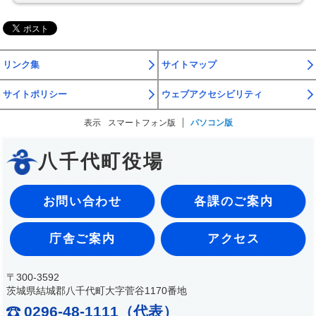
リンク集
サイトマップ
サイトポリシー
ウェブアクセシビリティ
表示
スマートフォン版
パソコン版
八千代町役場
お問い合わせ
各課のご案内
庁舎ご案内
アクセス
〒300-3592
茨城県結城郡八千代町大字菅谷1170番地
0296-48-1111（代表）