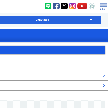
八千代町LINE
八千代町Facebook
八千代町X
八千代町Instagram
八千代町YouT
八千代
Language