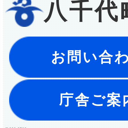
八千代
お問い合
庁舎ご案