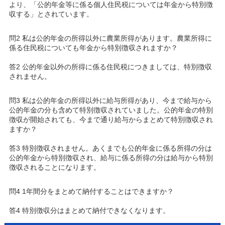
より、「公的年金等に係る個人住民税については年金から特別徴
収する」とされています。
問2 私は公的年金の所得以外に農業所得があります。農業所得に
係る住民税についても年金から特別徴収されますか？
答2 公的年金以外の所得に係る住民税につきましては、特別徴収
されません。
問3 私は公的年金の所得以外に給与所得があり、今まで給与から
公的年金の分も含めて特別徴収されていました。公的年金の特別
徴収が開始されても、今まで通り給与からまとめて特別徴収され
ますか？
答3 特別徴収されません。あくまでも公的年金に係る所得の分は
公的年金から特別徴収され、給与に係る所得の分は給与から特別
徴収されることになります。
問4 1年間分をまとめて納付することはできますか？
答4 特別徴収分はまとめて納付できなくなります。