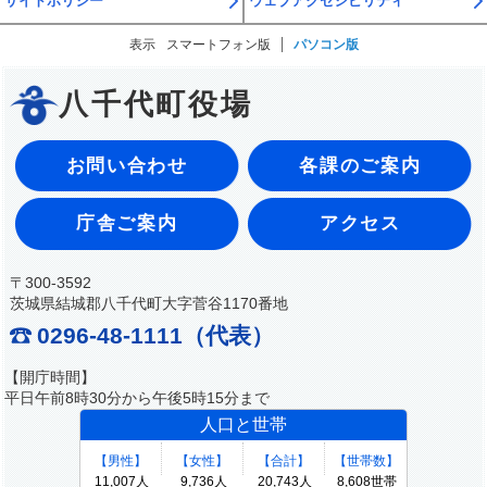
サイトポリシー
ウェブアクセシビリティ
表示
スマートフォン版
パソコン版
八千代町役場
お問い合わせ
各課のご案内
庁舎ご案内
アクセス
〒300-3592
茨城県結城郡八千代町大字菅谷1170番地
0296-48-1111（代表）
【開庁時間】
平日午前8時30分から午後5時15分まで