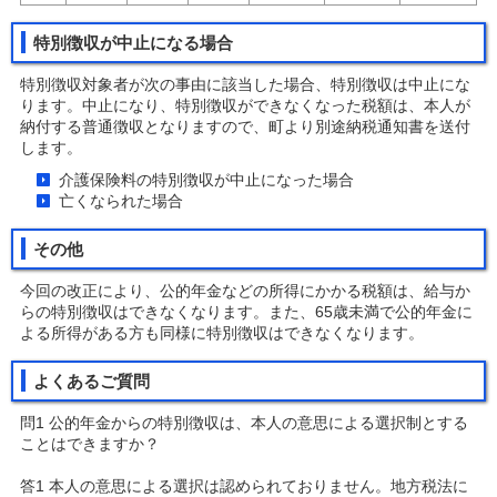
特別徴収が中止になる場合
特別徴収対象者が次の事由に該当した場合、特別徴収は中止にな
ります。中止になり、特別徴収ができなくなった税額は、本人が
納付する普通徴収となりますので、町より別途納税通知書を送付
します。
介護保険料の特別徴収が中止になった場合
亡くなられた場合
その他
今回の改正により、公的年金などの所得にかかる税額は、給与か
らの特別徴収はできなくなります。また、65歳未満で公的年金に
よる所得がある方も同様に特別徴収はできなくなります。
よくあるご質問
問1 公的年金からの特別徴収は、本人の意思による選択制とする
ことはできますか？
答1 本人の意思による選択は認められておりません。地方税法に