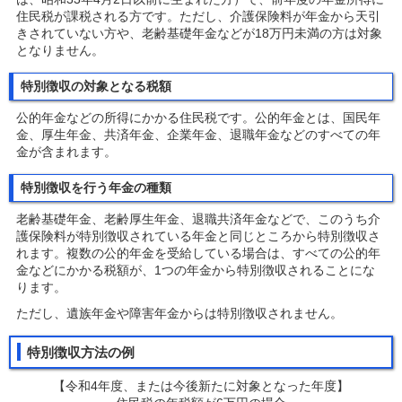
住民税が課税される方です。ただし、介護保険料が年金から天引
きされていない方や、老齢基礎年金などが18万円未満の方は対象
となりません。
特別徴収の対象となる税額
公的年金などの所得にかかる住民税です。公的年金とは、国民年
金、厚生年金、共済年金、企業年金、退職年金などのすべての年
金が含まれます。
特別徴収を行う年金の種類
老齢基礎年金、老齢厚生年金、退職共済年金などで、このうち介
護保険料が特別徴収されている年金と同じところから特別徴収さ
れます。複数の公的年金を受給している場合は、すべての公的年
金などにかかる税額が、1つの年金から特別徴収されることにな
ります。
ただし、遺族年金や障害年金からは特別徴収されません。
特別徴収方法の例
【令和4年度、または今後新たに対象となった年度】