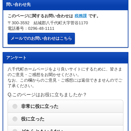
問い合わせ先
このページに関するお問い合わせは
税務課
です。
〒300-3592 結城郡八千代町大字菅谷1170
電話番号：0296-48-1111
メールでのお問い合わせはこちら
アンケート
八千代町ホームページをより良いサイトにするために、皆さま
のご意見・ご感想をお聞かせください。
なお、この欄からのご意見・ご感想には返信できませんのでご
了承ください。
Q.このページはお役に立ちましたか？
非常に役に立った
役に立った