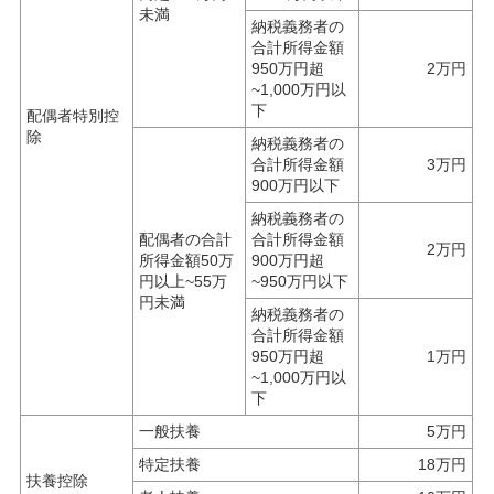
未満
納税義務者の
合計所得金額
950万円超
2万円
~1,000万円以
下
配偶者特別控
除
納税義務者の
合計所得金額
3万円
900万円以下
納税義務者の
配偶者の合計
合計所得金額
2万円
所得金額50万
900万円超
円以上~55万
~950万円以下
円未満
納税義務者の
合計所得金額
950万円超
1万円
~1,000万円以
下
一般扶養
5万円
特定扶養
18万円
扶養控除