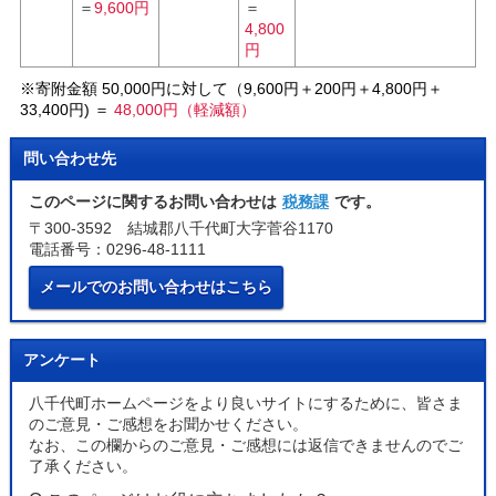
＝
9,600円
＝
4,800
円
※寄附金額 50,000円に対して（9,600円＋200円＋4,800円＋
33,400円) ＝
48,000円（軽減額）
問い合わせ先
このページに関するお問い合わせは
税務課
です。
〒300-3592 結城郡八千代町大字菅谷1170
電話番号：0296-48-1111
メールでのお問い合わせはこちら
アンケート
八千代町ホームページをより良いサイトにするために、皆さま
のご意見・ご感想をお聞かせください。
なお、この欄からのご意見・ご感想には返信できませんのでご
了承ください。