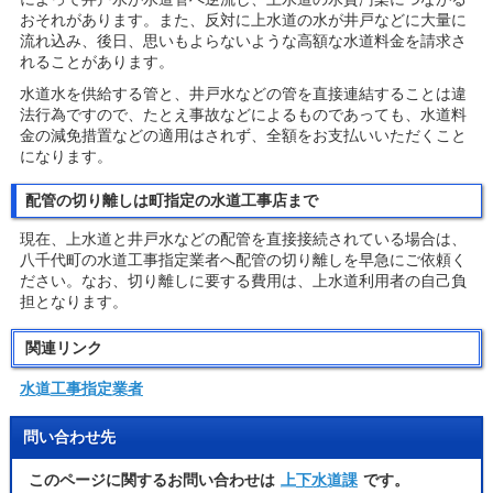
おそれがあります。また、反対に上水道の水が井戸などに大量に
流れ込み、後日、思いもよらないような高額な水道料金を請求さ
れることがあります。
水道水を供給する管と、井戸水などの管を直接連結することは違
法行為ですので、たとえ事故などによるものであっても、水道料
金の減免措置などの適用はされず、全額をお支払いいただくこと
になります。
配管の切り離しは町指定の水道工事店まで
現在、上水道と井戸水などの配管を直接接続されている場合は、
八千代町の水道工事指定業者へ配管の切り離しを早急にご依頼く
ださい。なお、切り離しに要する費用は、上水道利用者の自己負
担となります。
関連リンク
水道工事指定業者
問い合わせ先
このページに関するお問い合わせは
上下水道課
です。