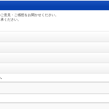
のご意見・ご感想をお聞かせください。
了承ください。
い。