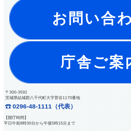
お問い合
庁舎ご案
〒300-3592
茨城県結城郡八千代町大字菅谷1170番地
0296-48-1111（代表）
【開庁時間】
平日午前8時30分から午後5時15分まで