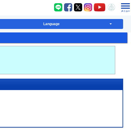
八千代町LINE
八千代町Facebook
八千代町X
八千代町Instagram
八千代町YouT
八千代
Language