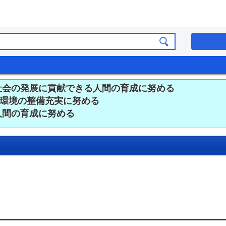
社会の発展に貢献できる人間の育成に努める
育環境の整備充実に努める
人間の育成に努める