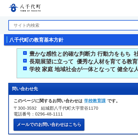
八千代町公式ホームページ
八千代町の教育基本方針
豊かな感性と的確な判断力 行動力をもち 
長期展望に立って 優秀な人材を育てる教
学校 家庭 地域社会が一体となって 健全な
問い合わせ先
このページに関するお問い合わせは
学校教育課
です。
〒300-3592 結城郡八千代町大字菅谷1170
電話番号：0296-48-1111
メールでのお問い合わせはこちら