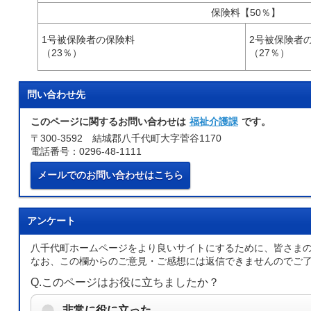
保険料【50％】
1号被保険者の保険料
2号被保険者
（23％）
（27％）
問い合わせ先
このページに関するお問い合わせは
福祉介護課
です。
〒300-3592 結城郡八千代町大字菅谷1170
電話番号：0296-48-1111
メールでのお問い合わせはこちら
アンケート
八千代町ホームページをより良いサイトにするために、皆さま
なお、この欄からのご意見・ご感想には返信できませんのでご
Q.このページはお役に立ちましたか？
非常に役に立った