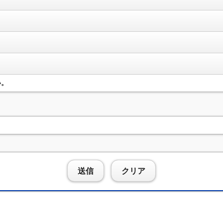
い。
送信
クリア