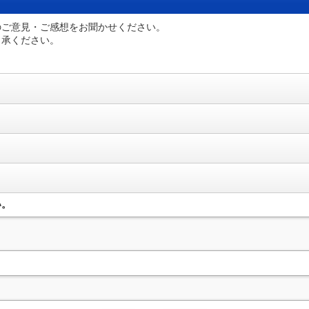
のご意見・ご感想をお聞かせください。
了承ください。
い。