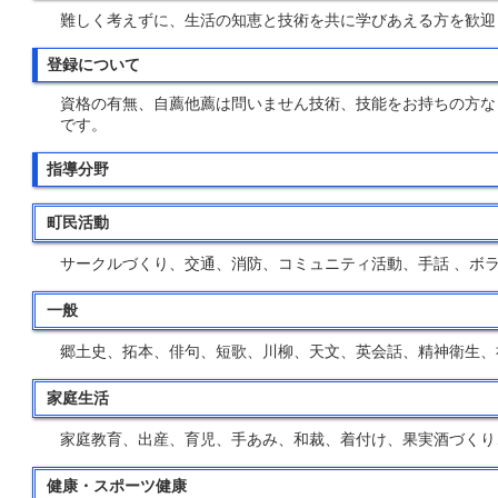
難しく考えずに、生活の知恵と技術を共に学びあえる方を歓迎し
登録について
資格の有無、自薦他薦は問いません技術、技能をお持ちの方な
です。
指導分野
町民活動
サークルづくり、交通、消防、コミュニティ活動、手話 、ボラ
一般
郷土史、拓本、俳句、短歌、川柳、天文、英会話、精神衛生、
家庭生活
家庭教育、出産、育児、手あみ、和裁、着付け、果実酒づくり
健康・スポーツ健康