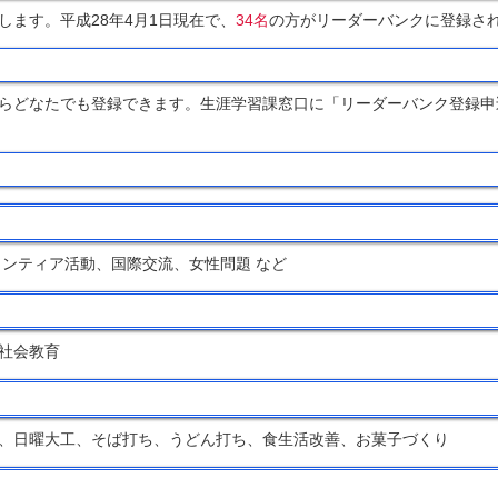
ます。平成28年4月1日現在で、
34名
の方がリーダーバンクに登録さ
らどなたでも登録できます。生涯学習課窓口に「リーダーバンク登録申
ンティア活動、国際交流、女性問題 など
社会教育
、日曜大工、そば打ち、うどん打ち、食生活改善、お菓子づくり