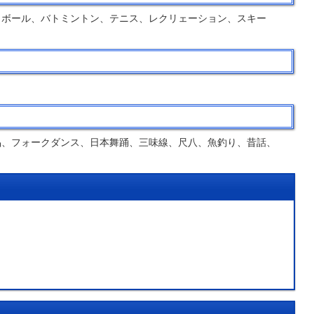
トボール、バトミントン、テニス、レクリェーション、スキー
品、フォークダンス、日本舞踊、三味線、尺八、魚釣り、昔話、