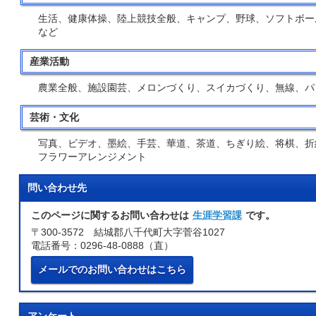
生活、健康体操、陸上競技全般、キャンプ、野球、ソフトボー
など
産業活動
農業全般、施設園芸、メロンづくり、スイカづくり、無線、パ
芸術・文化
写真、ビデオ、墨絵、手芸、華道、茶道、ちぎり絵、将棋、折
フラワーアレンジメント
問い合わせ先
このページに関するお問い合わせは
生涯学習課
です。
〒300-3572 結城郡八千代町大字菅谷1027
電話番号：0296-48-0888（直）
メールでのお問い合わせはこちら