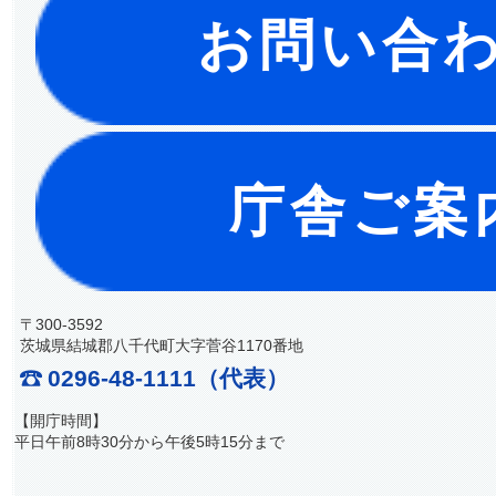
お問い合
庁舎ご案
〒300-3592
茨城県結城郡八千代町大字菅谷1170番地
0296-48-1111（代表）
【開庁時間】
平日午前8時30分から午後5時15分まで