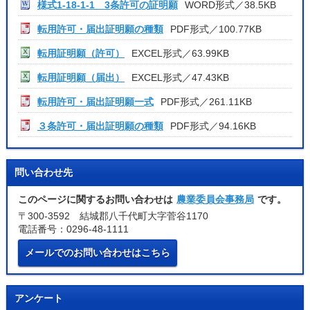
様式1-18-1-1 3条許可の証明願
WORD形式／38.5KB
転用許可・届出証明願の種類
PDF形式／100.77KB
転用証明願（許可）
EXCEL形式／63.99KB
転用証明願（届出）
EXCEL形式／47.43KB
転用許可・届出証明願一式
PDF形式／261.11KB
３条許可・届出証明願の種類
PDF形式／94.16KB
問い合わせ先
このページに関するお問い合わせは
農業委員会事務局
です。
〒300-3592 結城郡八千代町大字菅谷1170
電話番号：0296-48-1111
メールでのお問い合わせはこちら
アンケート