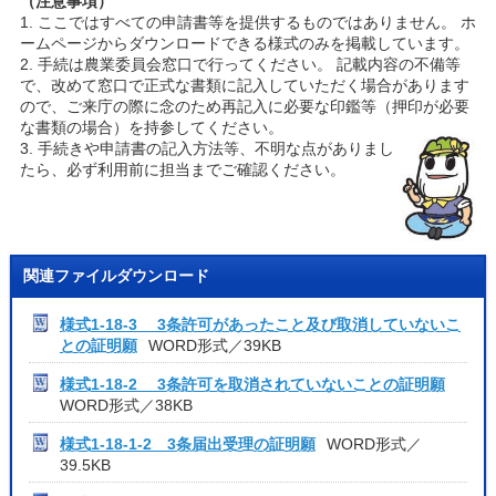
（注意事項）
1. ここではすべての申請書等を提供するものではありません。 ホ
ームページからダウンロードできる様式のみを掲載しています。
2. 手続は農業委員会窓口で行ってください。 記載内容の不備等
で、改めて窓口で正式な書類に記入していただく場合があります
ので、ご来庁の際に念のため再記入に必要な印鑑等（押印が必要
な書類の場合）を持参してください。
3. 手続きや申請書の記入方法等、不明な点がありまし
たら、必ず利用前に担当までご確認ください。
関連ファイルダウンロード
様式1-18-3 3条許可があったこと及び取消していないこ
との証明願
WORD形式／39KB
様式1-18-2 3条許可を取消されていないことの証明願
WORD形式／38KB
様式1-18-1-2 3条届出受理の証明願
WORD形式／
39.5KB