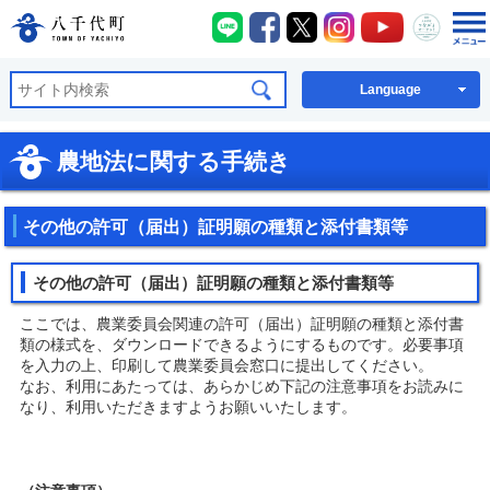
八千代町LINE
八千代町Facebook
八千代町X
八千代町Instagra
八千代町You
八千代
八千代町公式ホームページ
Language
農地法に関する手続き
その他の許可（届出）証明願の種類と添付書類等
その他の許可（届出）証明願の種類と添付書類等
ここでは、農業委員会関連の許可（届出）証明願の種類と添付書
類の様式を、ダウンロードできるようにするものです。必要事項
を入力の上、印刷して農業委員会窓口に提出してください。
なお、利用にあたっては、あらかじめ下記の注意事項をお読みに
なり、利用いただきますようお願いいたします。