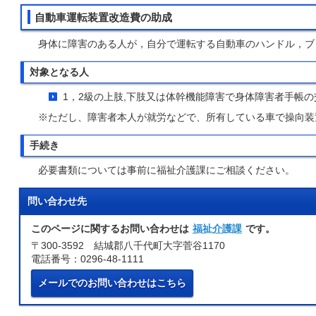
自動車運転装置改造費の助成
身体に障害のある人が，自分で運転する自動車のハンドル，ブ
対象となる人
1，2級の上肢,下肢又は体幹機能障害で身体障害者手帳
※ただし、障害者本人が就労などで、所有している車で操向装
手続き
必要書類については事前に福祉介護課にご相談ください。
問い合わせ先
このページに関するお問い合わせは
福祉介護課
です。
〒300-3592 結城郡八千代町大字菅谷1170
電話番号：0296-48-1111
メールでのお問い合わせはこちら