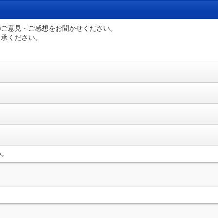
のご意見・ご感想をお聞かせください。
了承ください。
い。