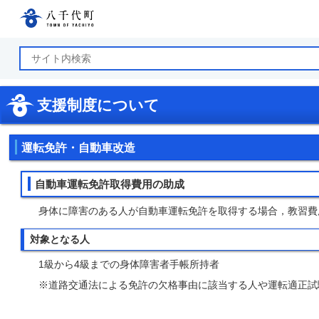
八千代町公式ホームページ
支援制度について
運転免許・自動車改造
自動車運転免許取得費用の助成
身体に障害のある人が自動車運転免許を取得する場合，教習費用
対象となる人
1級から4級までの身体障害者手帳所持者
※道路交通法による免許の欠格事由に該当する人や運転適正試