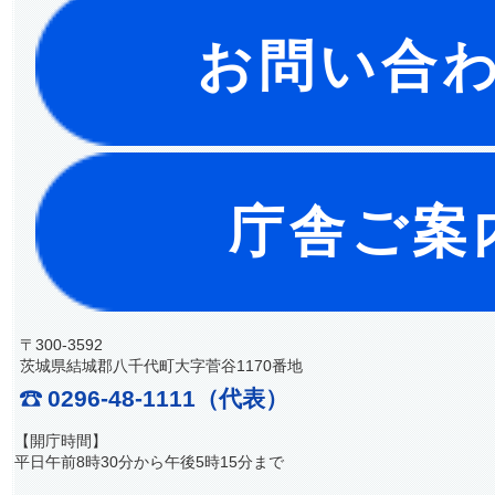
お問い合
庁舎ご案
〒300-3592
茨城県結城郡八千代町大字菅谷1170番地
0296-48-1111（代表）
【開庁時間】
平日午前8時30分から午後5時15分まで