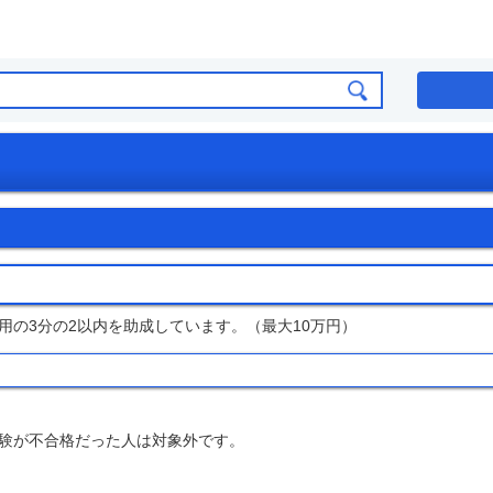
の3分の2以内を助成しています。（最大10万円）
験が不合格だった人は対象外です。