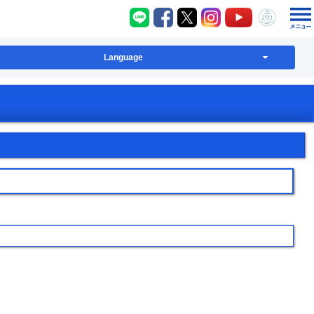
八千代町LINE
八千代町Facebook
八千代町X
八千代町Instagram
八千代町YouT
八千代
Language