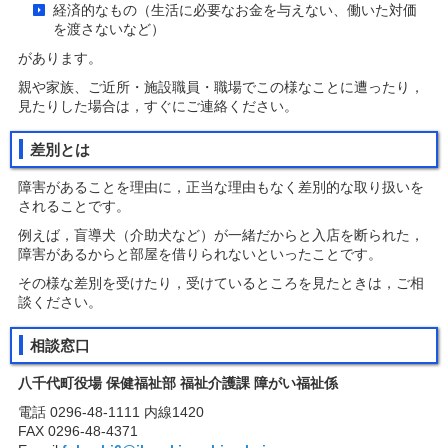
経済的なもの（生活に必要なお金を与えない、働いた対価
を渡さないなど）
があります。
親や家族、ご近所・施設職員・職場でこの様なことに遭ったり，
見たりした場合は，すぐにご連絡ください。
差別とは
障害があることを理由に，正当な理由もなく差別的な取り扱いを
されることです。
例えば，盲導犬（介助犬など）が一緒だからと入店を断られた，
障害があるからと部屋を借りられないといったことです。
その様な差別を受けたり，受けているところを見たときは，ご相
談ください。
相談窓口
八千代町役場 保健福祉部 福祉介護課 障がい福祉係
電話 0296-48-1111 内線1420
FAX 0296-48-4371