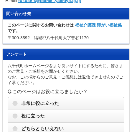
E-mail
fukushi6@ibaraki-yachiyo.lg.jp
問い合わせ先
このページに関するお問い合わせは
福祉介護課 障がい福祉係
です。
〒300-3592 結城郡八千代町大字菅谷1170
アンケート
八千代町ホームページをより良いサイトにするために、皆さま
のご意見・ご感想をお聞かせください。
なお、この欄からのご意見・ご感想には返信できませんのでご
了承ください。
Q.このページはお役に立ちましたか？
非常に役に立った
役に立った
どちらともいえない