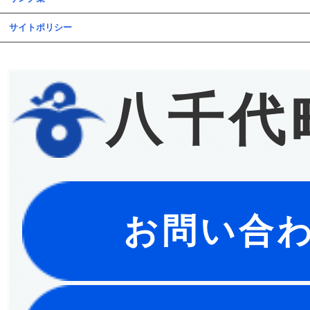
サイトポリシー
八千代
お問い合