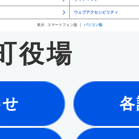
ウェブアクセシビリティ
表示
スマートフォン版
パソコン版
町役場
わせ
各