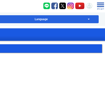
八千代町LINE
八千代町Facebook
八千代町X
八千代町Instagram
八千代町YouT
八千代
Language