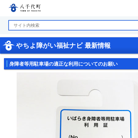
八千代町公式ホームページ
やちよ障がい福祉ナビ 最新情報
身障者等用駐車場の適正な利用についてのお願い