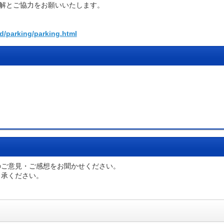
解とご協力をお願いいたします。
ud/parking/parking.html
のご意見・ご感想をお聞かせください。
了承ください。