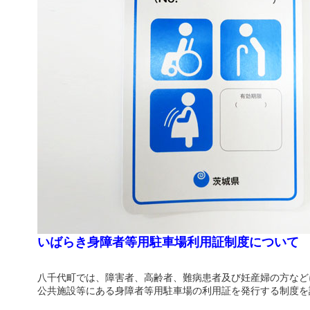
いばらき身障者等用駐車場利用証制度について
八千代町では、障害者、高齢者、難病患者及び妊産婦の方など
公共施設等にある身障者等用駐車場の利用証を発行する制度を