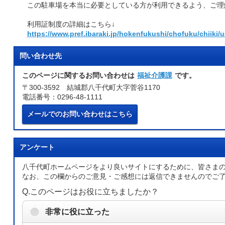
この駐車場を本当に必要としている方が利用できるよう、ご理
利用証制度の詳細はこちら↓
https://www.pref.ibaraki.jp/hokenfukushi/chofuku/chiiki/
問い合わせ先
このページに関するお問い合わせは
福祉介護課
です。
〒300-3592 結城郡八千代町大字菅谷1170
電話番号：0296-48-1111
メールでのお問い合わせはこちら
アンケート
八千代町ホームページをより良いサイトにするために、皆さま
なお、この欄からのご意見・ご感想には返信できませんのでご
Q.このページはお役に立ちましたか？
非常に役に立った