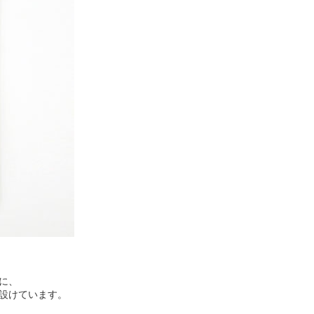
に、
設けています。