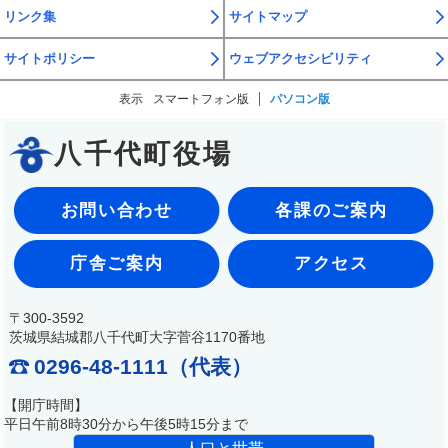
リンク集
サイトマップ
サイトポリシー
ウェブアクセシビリティ
表示
スマートフォン版
パソコン版
八千代町役場
お問い合わせ
各課のご案内
庁舎ご案内
アクセス
〒300-3592
茨城県結城郡八千代町大字菅谷1170番地
0296-48-1111（代表）
【開庁時間】
平日午前8時30分から午後5時15分まで