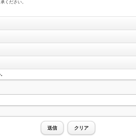
了承ください。
い。
送信
クリア