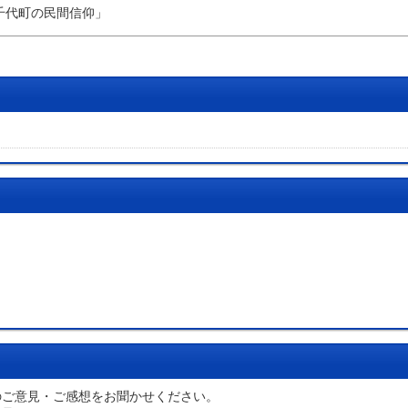
千代町の民間信仰」
のご意見・ご感想をお聞かせください。