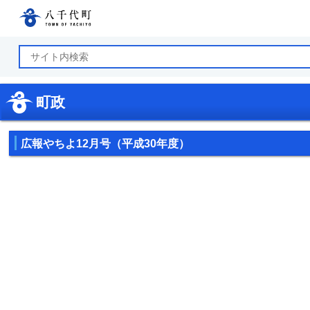
八千代町公式ホームページ
町政
広報やちよ12月号（平成30年度）