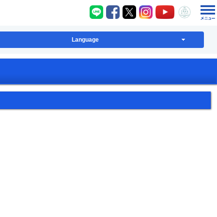
八千代町LINE
八千代町Facebook
八千代町X
八千代町Instagram
八千代町YouT
八千代
Language