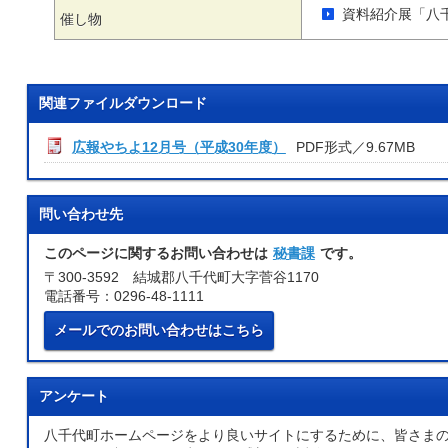
資料紹介展「八
催し物
関連ファイルダウンロード
広報やちよ12月号（平成30年度）
PDF形式／9.67MB
問い合わせ先
このページに関するお問い合わせは
秘書課
です。
〒300-3592 結城郡八千代町大字菅谷1170
電話番号：0296-48-1111
メールでのお問い合わせはこちら
アンケート
八千代町ホームページをより良いサイトにするために、皆さま