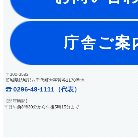
庁舎ご案
〒300-3592
茨城県結城郡八千代町大字菅谷1170番地
0296-48-1111（代表）
【開庁時間】
平日午前8時30分から午後5時15分まで